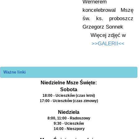
Wernerem
koncelebrowal Mszę
św. ks. proboszcz
Grzegorz Sonnek
Więcej zdjęć w
>>GALERII<<
Ważne linki
Niedzielne Msze Święte:
Sobota
18:00 - Ucieszków (czas letni)
17:00 - Ucieszków (czas zimowy)
Niedziela
8:00, 11:00 - Radoszowy
9:30 - Ucieszków
14:00 - Nieszpory