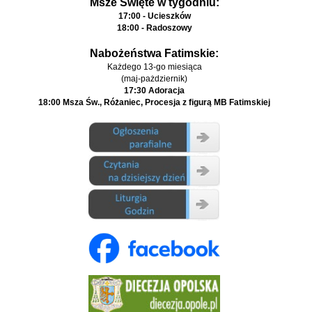
Msze Święte w tygodniu:
17:00 - Ucieszków
18:00 - Radoszowy
Nabożeństwa Fatimskie:
Każdego 13-go miesiąca
(maj-pażdziernik)
17:30 Adoracja
18:00 Msza Św., Różaniec, Procesja z figurą MB Fatimskiej