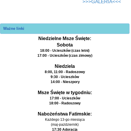
>>>GALERIA<<<
Ważne linki
Niedzielne Msze Święte:
Sobota
18:00 - Ucieszków (czas letni)
17:00 - Ucieszków (czas zimowy)
Niedziela
8:00, 11:00 - Radoszowy
9:30 - Ucieszków
14:00 - Nieszpory
Msze Święte w tygodniu:
17:00 - Ucieszków
18:00 - Radoszowy
Nabożeństwa Fatimskie:
Każdego 13-go miesiąca
(maj-pażdziernik)
17:30 Adoracja