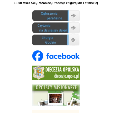
18:00 Msza Św., Różaniec, Procesja z figurą MB Fatimskiej