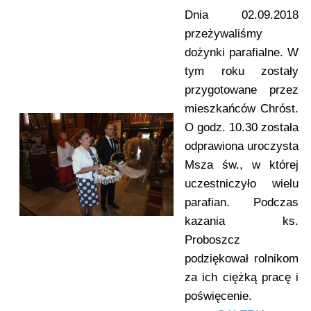
Dnia 02.09.2018
przeżywaliśmy
dożynki parafialne. W
tym roku zostały
przygotowane przez
mieszkańców Chróst.
O godz. 10.30 została
odprawiona uroczysta
Msza św., w której
uczestniczyło wielu
parafian. Podczas
kazania ks.
Proboszcz
podziękował rolnikom
za ich ciężką pracę i
poświęcenie.