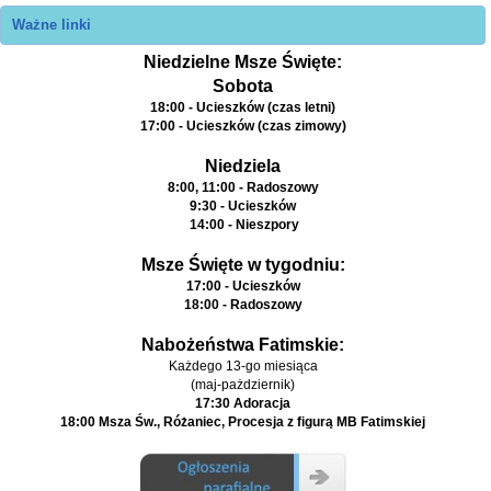
Ważne linki
Niedzielne Msze Święte:
Sobota
18:00 - Ucieszków (czas letni)
17:00 - Ucieszków (czas zimowy)
Niedziela
8:00, 11:00 - Radoszowy
9:30 - Ucieszków
14:00 - Nieszpory
Msze Święte w tygodniu:
17:00 - Ucieszków
18:00 - Radoszowy
Nabożeństwa Fatimskie:
Każdego 13-go miesiąca
(maj-pażdziernik)
17:30 Adoracja
18:00 Msza Św., Różaniec, Procesja z figurą MB Fatimskiej