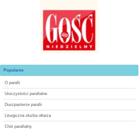
Popularne
O parafii
Uroczystości parafialne
Duszpasterze parafii
Liturgiczna służba ołtarza
Chór parafialny